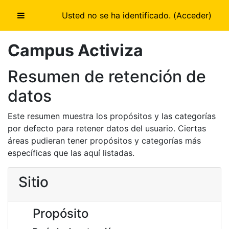
Salta al contenido principal
Usted no se ha identificado. (
Acceder
)
Panel lateral
Campus Activiza
Resumen de retención de
datos
Este resumen muestra los propósitos y las categorías
por defecto para retener datos del usuario. Ciertas
áreas pudieran tener propósitos y categorías más
específicas que las aquí listadas.
Sitio
Propósito